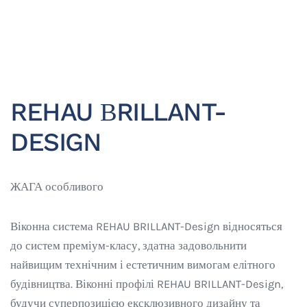
REHAU ВRILLANT-
DESIGN
ЖАГА особливого
Віконна система REHAU BRILLANT-Design відносяться
до систем преміум-класу, здатна задовольнити
найвищим технічним і естетичним вимогам елітного
будівництва. Віконні профілі REHAU BRILLANT-Design,
будучи суперпозицією ексклюзивного дизайну та