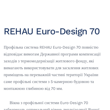
REHAU Euro-Design 70
Профільна система REHAU Euro-Design 70 повністю
відповідає вимогам Державної програми компенсації
заходів з термомодернізації житлового фонду, які
вимагають використовувати для засклення житлових
приміщень на переважній частині території України
саме профільні системи з 5-камерною будовою та
монтажною глибиною від 70 мм.
Вікна з профільної системи Euro-Design 70
забезпечать оптимальний рівень теплоізоляції Вашої